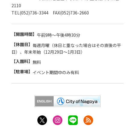
2110
TEL(052)736-3344 FAX(052)736-2660
【開園時間】
午前9時～午後4時30分
【休園日】
毎週月曜（休日と重なった場合はその直後の平
日）、年末年始（12月29日～1月3日）
【入園料】
無料
【駐車場】
イベント期間中のみ有料