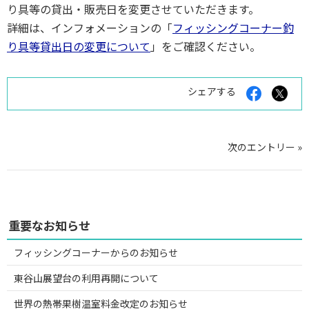
り具等の貸出・販売日を変更させていただきます。
詳細は、インフォメーションの「
フィッシングコーナー釣
り具等貸出日の変更について
」をご確認ください。
Facebook
X
シェアする
で
で
シ
シ
ェ
ェ
ア
ア
す
す
次のエントリー »
る
る
重要なお知らせ
フィッシングコーナーからのお知らせ
東谷山展望台の利用再開について
世界の熱帯果樹温室料金改定のお知らせ