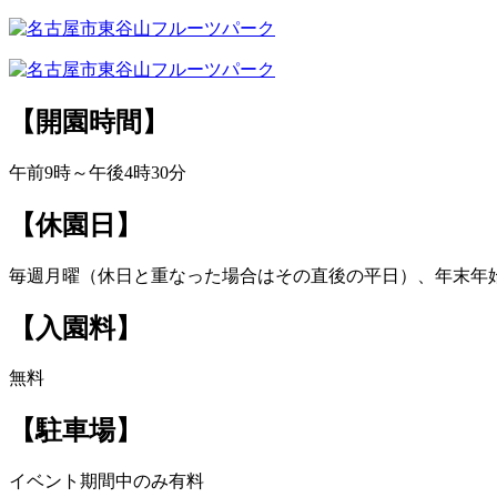
【開園時間】
午前9時～午後4時30分
【休園日】
毎週月曜（休日と重なった場合はその直後の平日）、年末年始（
【入園料】
無料
【駐車場】
イベント期間中のみ有料