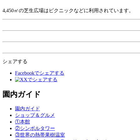
4,450㎡の芝生広場はピクニックなどに利用されています。
シェアする
Facebookでシェアする
Xでシェアする
園内ガイド
園内ガイド
ショップ＆グルメ
①本館
②シンボルタワー
③世界の熱帯果樹温室