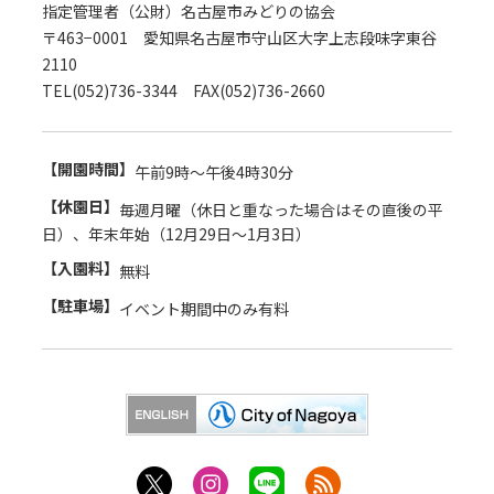
指定管理者（公財）名古屋市みどりの協会
〒463−0001 愛知県名古屋市守山区大字上志段味字東谷
2110
TEL(052)736-3344 FAX(052)736-2660
【開園時間】
午前9時～午後4時30分
【休園日】
毎週月曜（休日と重なった場合はその直後の平
日）、年末年始（12月29日～1月3日）
【入園料】
無料
【駐車場】
イベント期間中のみ有料