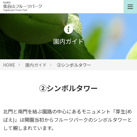
園内ガイド
HOME
園内ガイド
②シンボルタワー
②シンボルタワー
北門と南門を結ぶ園路の中心にあるモニュメント「芽生(め
ばえ)」は開園当初からフルーツパークのシンボルタワーと
して親しまれています。