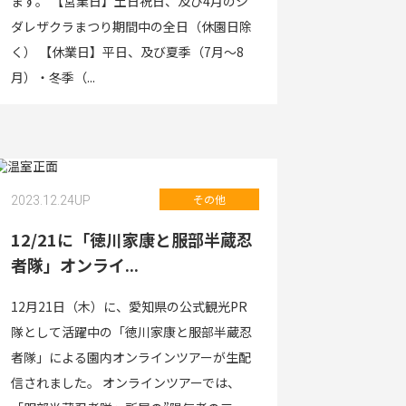
ます。 【営業日】土日祝日、及び4月のシ
ダレザクラまつり期間中の全日（休園日除
く） 【休業日】平日、及び夏季（7月～8
月）・冬季（...
その他
2023.12.24
UP
12/21に「徳川家康と服部半蔵忍
者隊」オンライ...
12月21日（木）に、愛知県の公式観光PR
隊として活躍中の「徳川家康と服部半蔵忍
者隊」による園内オンラインツアーが生配
信されました。 オンラインツアーでは、