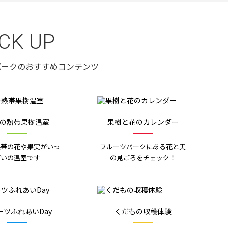
ICK UP
パークのおすすめコンテンツ
の熱帯果樹温室
果樹と花のカレンダー
熱帯の花や果実がいっ
フルーツパークにある花と実
ぱいの温室です
の見ごろをチェック！
ーツふれあいDay
くだもの収穫体験