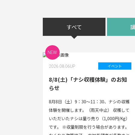
すべて
NEW
イベント
2026.08.06
UP
8/8(土)「ナシ収穫体験」のお知
らせ
8月8日（土）9：30～11：30、ナシの収穫
体験を開催します。（雨天中止） 収穫して
いただいたナシは量り売り（1,000円/Kg）
です。 ※収量制限を行う場合があります。