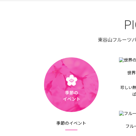
P
東谷山フルーツ
世界
珍しい
季節のイベント
フル