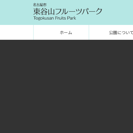
ホーム
公園につい