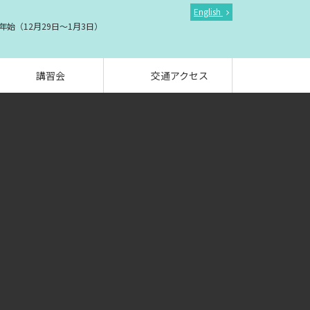
English
始（12月29日～1月3日）
講習会
交通アクセス