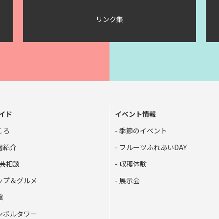
リンク集
イド
イベント情報
ころ
季節のイベント
園紹介
フルーツふれあいDAY
芸相談
収穫体験
ップ＆グルメ
展示会
館
ンボルタワー