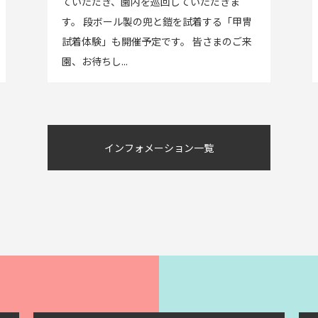
ていただき、園内を巡回していただきま
す。 段ボール製の兜と鎧を試着する「甲冑
試着体験」も開催予定です。 皆さまのご来
園、お待ちし...
インフォメーション一覧