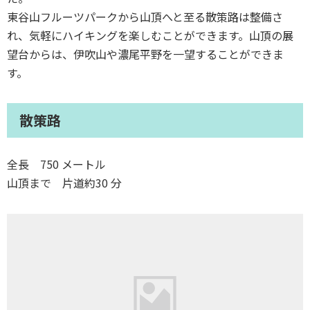
東谷山フルーツパークから山頂へと至る散策路は整備さ
れ、気軽にハイキングを楽しむことができます。山頂の展
望台からは、伊吹山や濃尾平野を一望することができま
す。
散策路
全長 750 メートル
山頂まで 片道約30 分