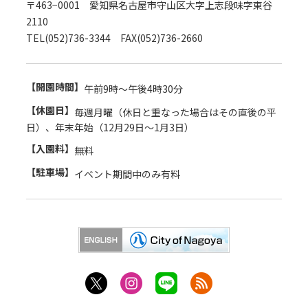
〒463−0001 愛知県名古屋市守山区大字上志段味字東谷
2110
TEL(052)736-3344 FAX(052)736-2660
【開園時間】
午前9時～午後4時30分
【休園日】
毎週月曜（休日と重なった場合はその直後の平
日）、年末年始（12月29日～1月3日）
【入園料】
無料
【駐車場】
イベント期間中のみ有料