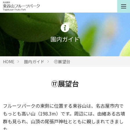
園内ガイド
HOME
園内ガイド
⑰展望台
⑰展望台
フルーツパークの東側に位置する東谷山は、名古屋市内で
もっとも高い山（198.3m）です。周辺には、由緒ある古墳
群も見られ、山頂の尾張戸神社とともに親しまれてきまし
た。