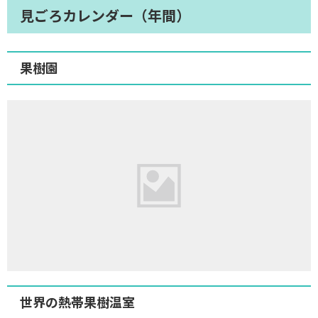
見ごろカレンダー（年間）
果樹園
世界の熱帯果樹温室