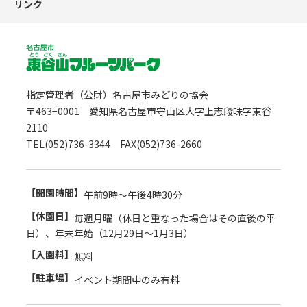
リンク
指定管理者（公財）名古屋市みどりの協会
〒463−0001 愛知県名古屋市守山区大字上志段味字東谷
2110
TEL(052)736-3344 FAX(052)736-2660
【開園時間】
午前9時～午後4時30分
【休園日】
毎週月曜（休日と重なった場合はその直後の平
日）、年末年始（12月29日～1月3日）
【入園料】
無料
【駐車場】
イベント期間中のみ有料