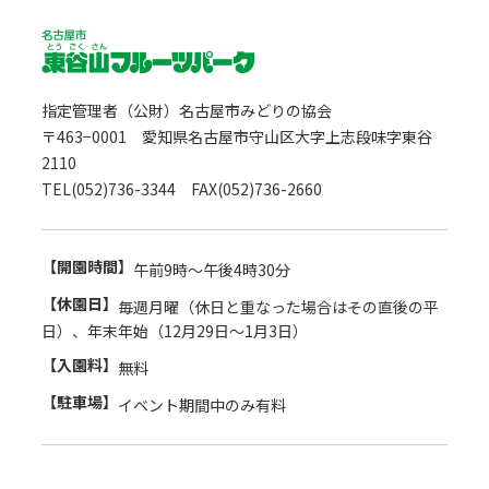
指定管理者（公財）名古屋市みどりの協会
〒463−0001 愛知県名古屋市守山区大字上志段味字東谷
2110
TEL(052)736-3344 FAX(052)736-2660
【開園時間】
午前9時～午後4時30分
【休園日】
毎週月曜（休日と重なった場合はその直後の平
日）、年末年始（12月29日～1月3日）
【入園料】
無料
【駐車場】
イベント期間中のみ有料