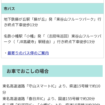
市バス
地下鉄藤が丘駅「藤が丘」発「東谷山フルーツパーク」行
き終点下車徒歩13分
名鉄小幡駅「小幡」発「（志段味巡回）東谷山フルーツパ
ーク（「JR高蔵寺」駅経由）」行き終点下車徒歩13分
・
最寄りのバス停のご案内
お車でおこしの場合
東名高速道路「守山スマートIC」より、県道15号線で約10
分
東名高速道路「春日井IC」より、国道155号線で約20分
名二環「松河戸IC」「小幡IC」より、県道15号線で約30分