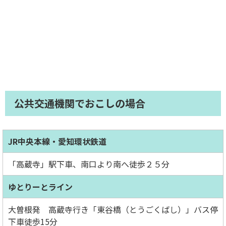
公共交通機関でおこしの場合
JR中央本線・愛知環状鉄道
「高蔵寺」駅下車、南口より南へ徒歩２５分
ゆとりーとライン
大曽根発 高蔵寺行き「東谷橋（とうごくばし）」バス停
下車徒歩15分